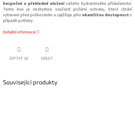
bezpečné a přehledné uložení
vašeho hydrantového příslušenství.
Tento box je nezbytnou součástí požární ochrany, která chrání
vybavení před poškozením a zajišťuje jeho
okamžitou dostupnost
v
případě potřeby.
Detailní informace
ZEPTAT SE
SDÍLET
Související produkty