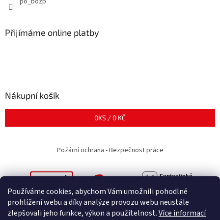
po_bozp
Přijímáme online platby
Nákupní košík
0
KS /
0 KČ
Požární ochrana - Bezpečnost práce
Používáme cookies, abychom Vám umožnili pohodlné
prohlížení webu a díky analýze provozu webu neustále
zlepšovali jeho funkce, výkon a použitelnost.
Více informací