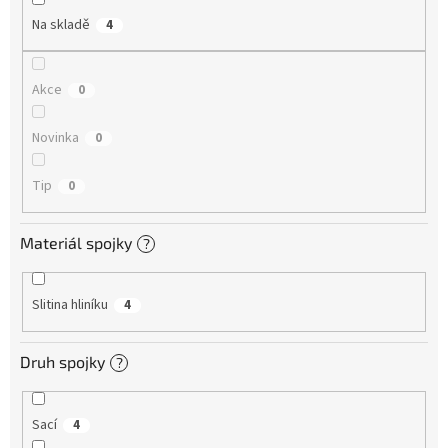
Na skladě
4
Akce
0
Novinka
0
Tip
0
Materiál spojky
?
Slitina hliníku
4
Druh spojky
?
Sací
4