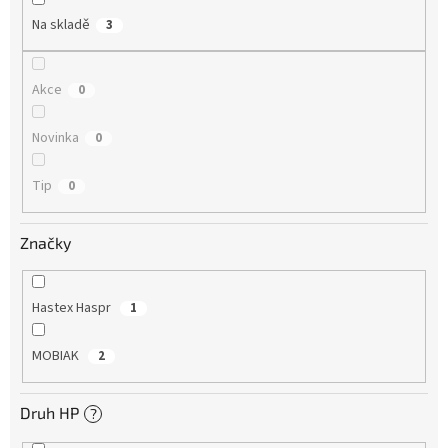
Na skladě
3
Akce
0
Novinka
0
Tip
0
Značky
Hastex Haspr
1
MOBIAK
2
Druh HP
?