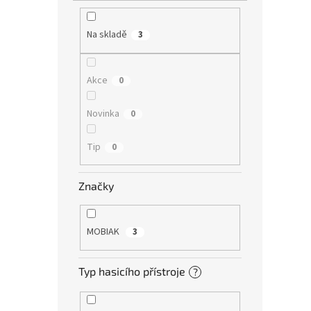
Na skladě
3
Akce
0
Novinka
0
Tip
0
Značky
MOBIAK
3
Typ hasicího přístroje
?