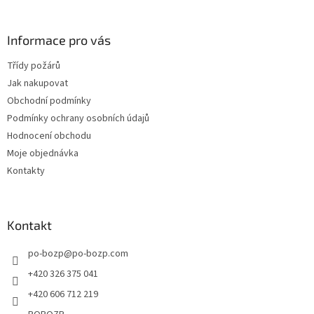
á
p
a
Informace pro vás
t
Třídy požárů
í
Jak nakupovat
Obchodní podmínky
Podmínky ochrany osobních údajů
Hodnocení obchodu
Moje objednávka
Kontakty
Kontakt
po-bozp
@
po-bozp.com
+420 326 375 041
+420 606 712 219