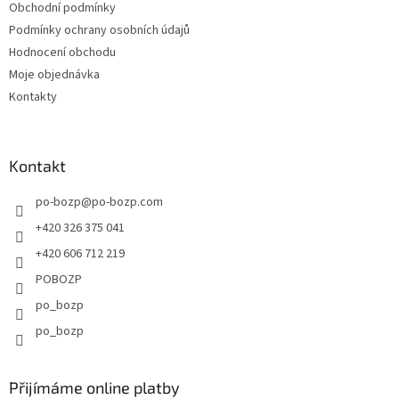
Obchodní podmínky
Podmínky ochrany osobních údajů
Hodnocení obchodu
Moje objednávka
Kontakty
Kontakt
po-bozp
@
po-bozp.com
+420 326 375 041
+420 606 712 219
POBOZP
po_bozp
po_bozp
Přijímáme online platby