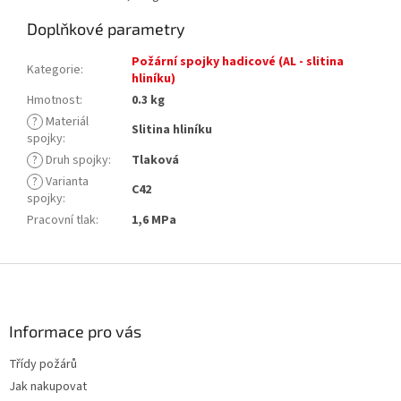
Doplňkové parametry
Požární spojky hadicové (AL - slitina
Kategorie
:
hliníku)
Hmotnost
:
0.3 kg
?
Materiál
Slitina hliníku
spojky
:
?
Druh spojky
:
Tlaková
?
Varianta
C42
spojky
:
Pracovní tlak
:
1,6 MPa
Z
á
p
a
Informace pro vás
t
Třídy požárů
í
Jak nakupovat