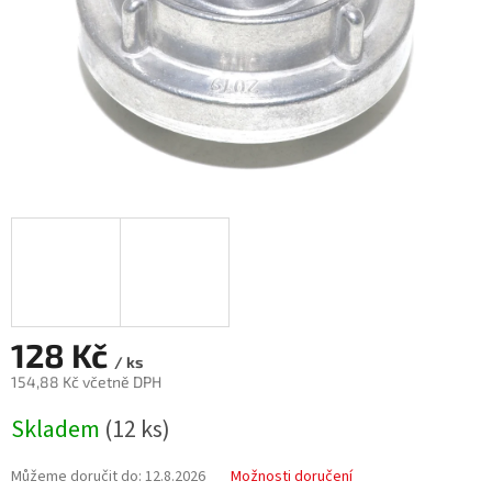
128 Kč
/ ks
154,88 Kč včetně DPH
Měrná
Skladem
(12 ks)
cena:
Můžeme doručit do:
12.8.2026
Možnosti doručení