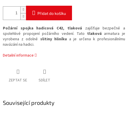
Přidat do košíku
Požární spojka hadicová C42, tlaková
zajišťuje bezpečné a
spolehlivé propojení požárního vedení. Tato
tlaková
armatura je
vyrobena z odolné
slitiny hliníku
a je určena k profesionálnímu
navázání na hadici.
Detailní informace
ZEPTAT SE
SDÍLET
Související produkty