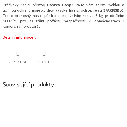
Práškový hasicí přístroj
Hastex Haspr P6Te
vám zajistí rychlou a
účinnou ochranu majetku díky vysoké
hasicí schopnosti 34A/183B,C
.
Tento přenosný hasicí přístroj s množstvím hasiva 6 kg je ideálním
řešením pro zajištění požární bezpečnosti v domácnostech i
komerčních prostorách.
Detailní informace
ZEPTAT SE
SDÍLET
Související produkty