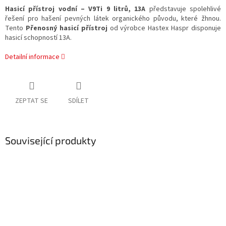
Hasicí přístroj vodní – V9Ti 9 litrů, 13A
představuje spolehlivé
řešení pro hašení pevných látek organického původu, které žhnou.
Tento
Přenosný hasicí přístroj
od výrobce Hastex Haspr disponuje
hasicí schopností 13A.
Detailní informace
ZEPTAT SE
SDÍLET
Související produkty