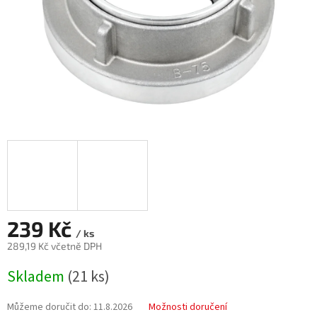
239 Kč
/ ks
289,19 Kč včetně DPH
Měrná
Skladem
(21 ks)
cena:
Můžeme doručit do:
11.8.2026
Možnosti doručení