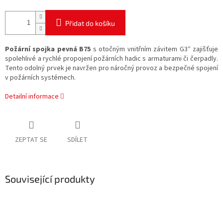
Přidat do košíku
Požární spojka pevná B75
s otočným vnitřním závitem G3″ zajišťuje
spolehlivé a rychlé propojení požárních hadic s armaturami či čerpadly.
Tento odolný prvek je navržen pro náročný provoz a bezpečné spojení
v požárních systémech.
Detailní informace
ZEPTAT SE
SDÍLET
Související produkty