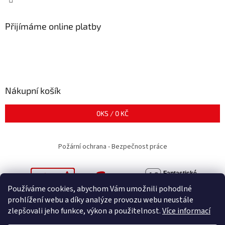
Přijímáme online platby
Nákupní košík
0
KS /
0 KČ
Požární ochrana - Bezpečnost práce
Používáme cookies, abychom Vám umožnili pohodlné
prohlížení webu a díky analýze provozu webu neustále
zlepšovali jeho funkce, výkon a použitelnost.
Více informací