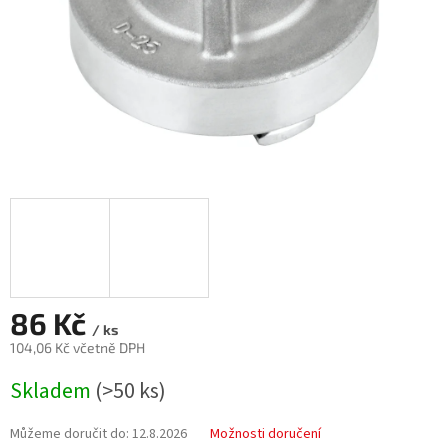
86 Kč
/ ks
104,06 Kč včetně DPH
Měrná
Skladem
(>50 ks)
cena:
Můžeme doručit do:
12.8.2026
Možnosti doručení