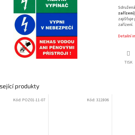
Sdruže
zařízen
zajišťuje
zařízení.
Detailní 
TISK
sející produkty
Kód:
POZ01-11-07
Kód:
322806