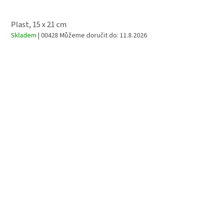
Plast, 15 x 21 cm
Skladem
| 00428
Můžeme doručit do:
11.8.2026