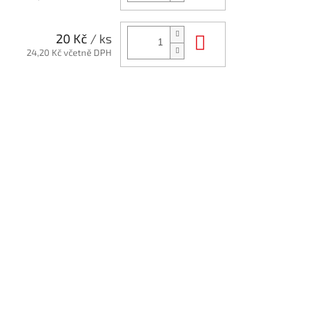
Do košíku
20 Kč
/ ks
24,20 Kč včetně DPH