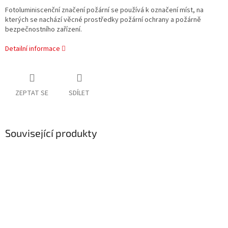
Fotoluminiscenční značení požární se používá k označení míst, na
kterých se nachází věcné prostředky požární ochrany a požárně
bezpečnostního zařízení.
Detailní informace
ZEPTAT SE
SDÍLET
Související produkty