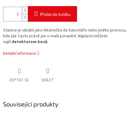
Přidat do košíku
Stanice je ideální jako
lékárnička do kanceláře nebo jiného provozu
,
kde jde často právě jen o malá poranění. Náplasti můžete
najít
detektorem kovů
.
Detailní informace
ZEPTAT SE
SDÍLET
Související produkty