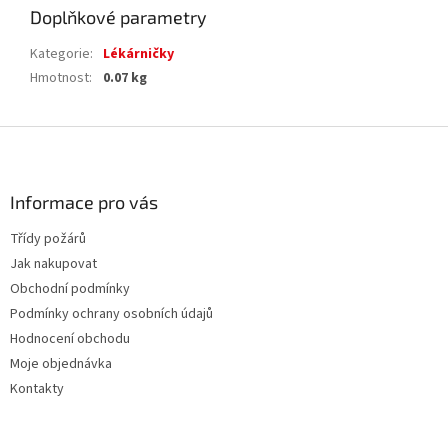
Doplňkové parametry
Kategorie
:
Lékárničky
Hmotnost
:
0.07 kg
Z
á
p
a
Informace pro vás
t
Třídy požárů
í
Jak nakupovat
Obchodní podmínky
Podmínky ochrany osobních údajů
Hodnocení obchodu
Moje objednávka
Kontakty