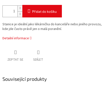
Přidat do košíku
Stanice je ideální jako
lékárnička do kanceláře nebo jiného provozu
,
kde jde často právě jen o malá poranění.
Detailní informace
ZEPTAT SE
SDÍLET
Související produkty