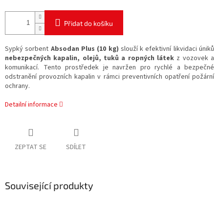
Přidat do košíku
Sypký sorbent
Absodan Plus (10 kg)
slouží k efektivní likvidaci úniků
nebezpečných kapalin, olejů, tuků a ropných látek
z vozovek a
komunikací. Tento prostředek je navržen pro rychlé a bezpečné
odstranění provozních kapalin v rámci preventivních opatření požární
ochrany.
Detailní informace
ZEPTAT SE
SDÍLET
Související produkty