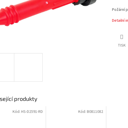
Požární 
Detailní 
TISK
sející produkty
Kód:
HS-D2591-RD
Kód:
B0811082