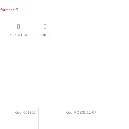
informace
ZEPTAT SE
SDÍLET
Kód:
602805
Kód:
POZ01-11-07