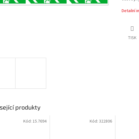
Detailní 
TISK
sející produkty
Kód:
15.7694
Kód:
322806