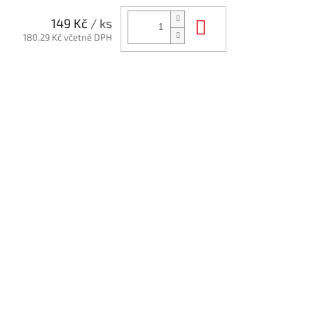
Do košíku
149 Kč
/ ks
180,29 Kč včetně DPH