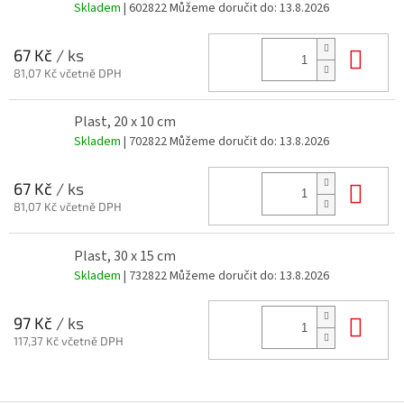
Skladem
| 602822
Můžeme doručit do:
13.8.2026
Do 
67 Kč
/ ks
81,07 Kč včetně DPH
Plast, 20 x 10 cm
Skladem
| 702822
Můžeme doručit do:
13.8.2026
Do 
67 Kč
/ ks
81,07 Kč včetně DPH
Plast, 30 x 15 cm
Skladem
| 732822
Můžeme doručit do:
13.8.2026
Do 
97 Kč
/ ks
117,37 Kč včetně DPH