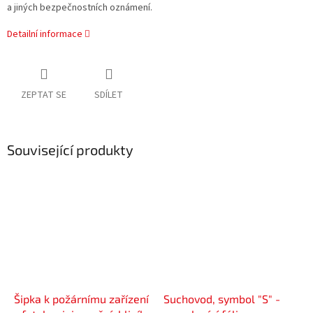
a jiných bezpečnostních oznámení.
Detailní informace
ZEPTAT SE
SDÍLET
Související produkty
Šipka k požárnímu zařízení
Suchovod, symbol "S" -