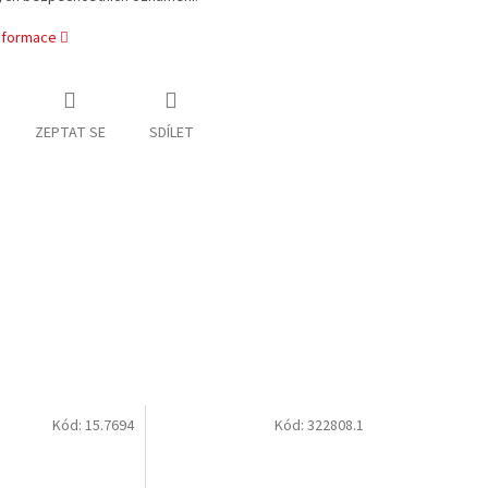
informace
ZEPTAT SE
SDÍLET
Kód:
15.7694
Kód:
322808.1