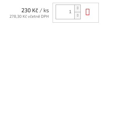
Do košíku
230 Kč
/ ks
278,30 Kč včetně DPH