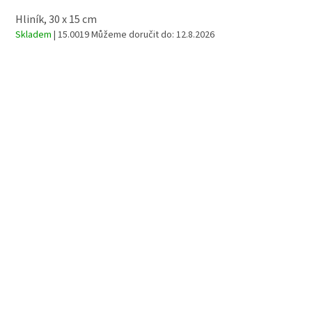
Hliník, 30 x 15 cm
Skladem
| 15.0019
Můžeme doručit do:
12.8.2026