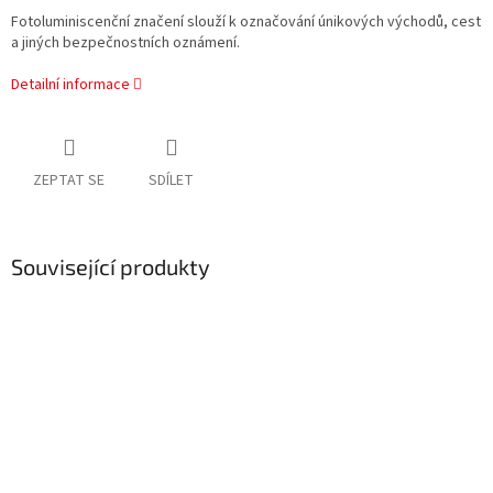
Fotoluminiscenční značení slouží k označování únikových východů, cest
a jiných bezpečnostních oznámení.
Detailní informace
ZEPTAT SE
SDÍLET
Související produkty