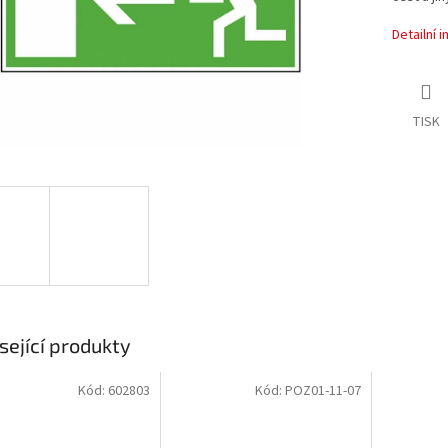
Detailní 
TISK
sející produkty
Kód:
602803
Kód:
POZ01-11-07