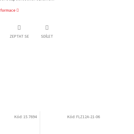
informace
ZEPTAT SE
SDÍLET
Kód:
15.7694
Kód:
FLZ12A-21-06