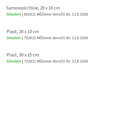
Samolepící fólie, 20 x 10 cm
Skladem
| 602821
Můžeme doručit do:
12.8.2026
Plast, 20 x 10 cm
Skladem
| 702821
Můžeme doručit do:
12.8.2026
Plast, 30 x 15 cm
Skladem
| 732821
Můžeme doručit do:
12.8.2026